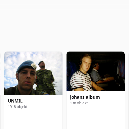
Johans album
UNMIL
138 objekt
1918 objekt