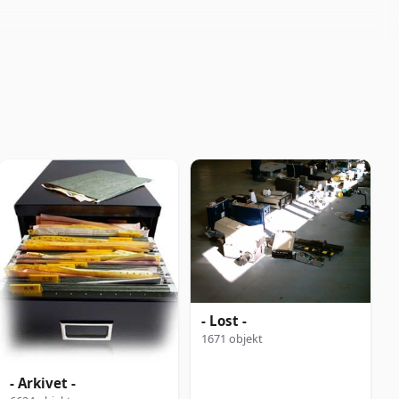
- Lost -
1671 objekt
- Arkivet -