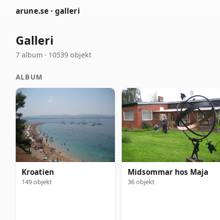
arune.se · galleri
Galleri
7 album · 10539 objekt
ALBUM
Kroatien
Midsommar hos Maja
149 objekt
36 objekt