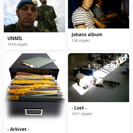
Johans album
UNMIL
138 objekt
1918 objekt
- Lost -
1671 objekt
- Arkivet -