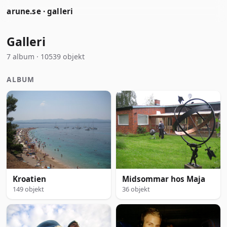
arune.se · galleri
Galleri
7 album · 10539 objekt
ALBUM
Kroatien
Midsommar hos Maja
149 objekt
36 objekt