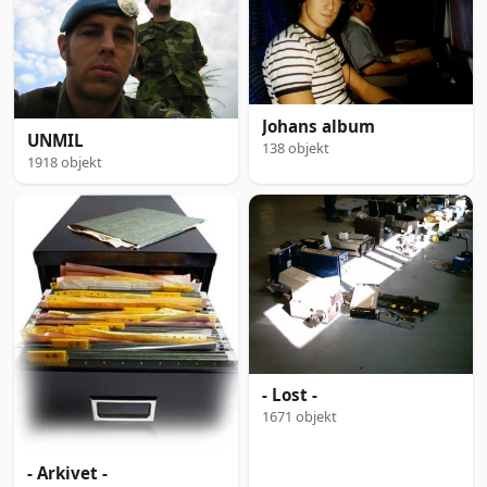
Johans album
UNMIL
138 objekt
1918 objekt
- Lost -
1671 objekt
- Arkivet -