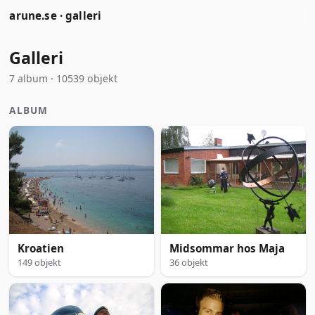
arune.se · galleri
Galleri
7 album · 10539 objekt
ALBUM
Kroatien
Midsommar hos Maja
149 objekt
36 objekt