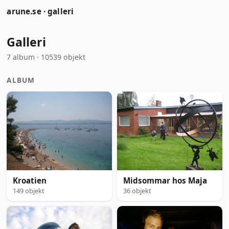
arune.se · galleri
Galleri
7 album · 10539 objekt
ALBUM
Kroatien
Midsommar hos Maja
149 objekt
36 objekt