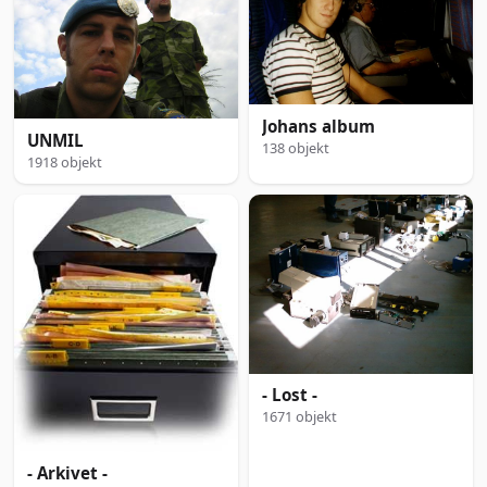
Johans album
UNMIL
138 objekt
1918 objekt
- Lost -
1671 objekt
- Arkivet -