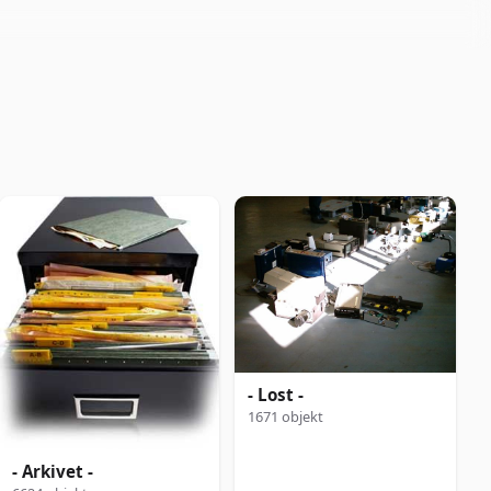
- Lost -
1671 objekt
- Arkivet -