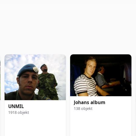
Johans album
UNMIL
138 objekt
1918 objekt