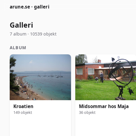
arune.se · galleri
Galleri
7 album · 10539 objekt
ALBUM
Kroatien
Midsommar hos Maja
149 objekt
36 objekt