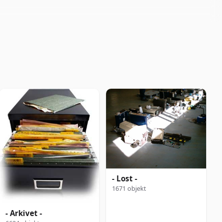
- Lost -
1671 objekt
- Arkivet -