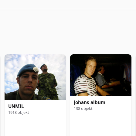
Johans album
UNMIL
138 objekt
1918 objekt