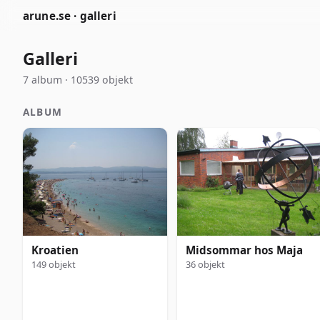
arune.se · galleri
Galleri
7 album · 10539 objekt
ALBUM
Kroatien
Midsommar hos Maja
149 objekt
36 objekt