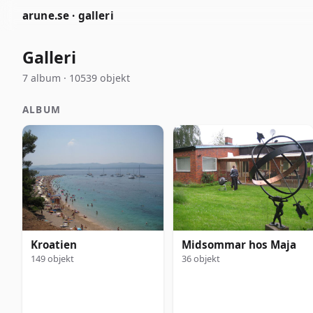
arune.se · galleri
Galleri
7 album · 10539 objekt
ALBUM
Kroatien
Midsommar hos Maja
149 objekt
36 objekt