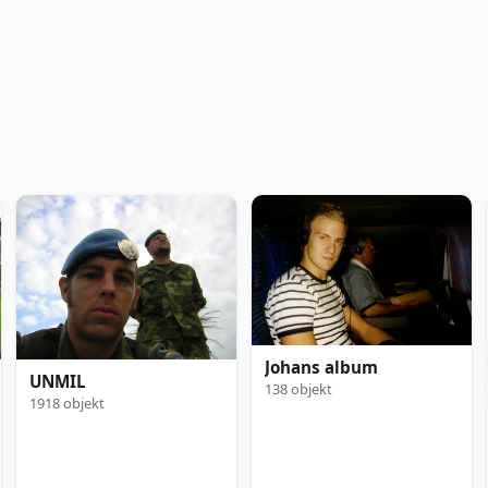
Johans album
UNMIL
138 objekt
1918 objekt