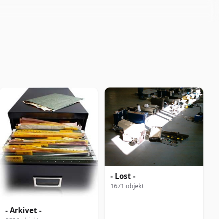
- Lost -
1671 objekt
- Arkivet -