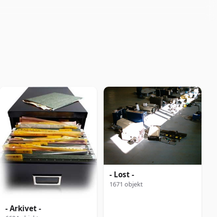
- Lost -
1671 objekt
- Arkivet -