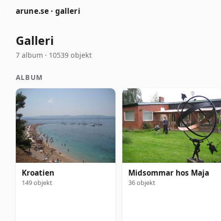
arune.se · galleri
Galleri
7 album · 10539 objekt
ALBUM
Kroatien
Midsommar hos Maja
149 objekt
36 objekt