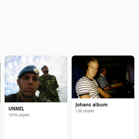
Johans album
UNMIL
138 objekt
1918 objekt