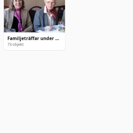
Familjeträffar under 2005 och 2006
73 objekt