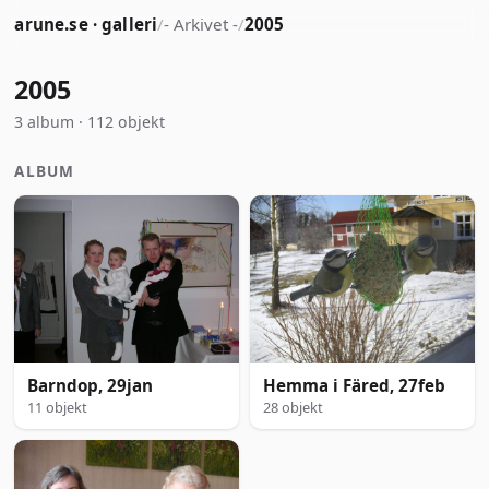
arune.se · galleri
/
- Arkivet -
/
2005
2005
3 album · 112 objekt
ALBUM
Barndop, 29jan
Hemma i Färed, 27feb
11 objekt
28 objekt