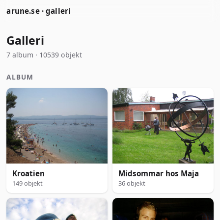
arune.se · galleri
Galleri
7 album · 10539 objekt
ALBUM
Kroatien
Midsommar hos Maja
149 objekt
36 objekt