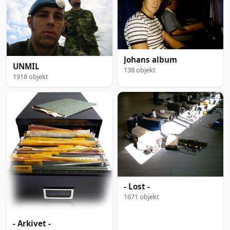
Johans album
UNMIL
138 objekt
1918 objekt
- Lost -
1671 objekt
- Arkivet -