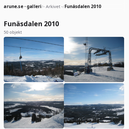
arune.se · galleri
/
- Arkivet -
/
Funäsdalen 2010
Funäsdalen 2010
50 objekt