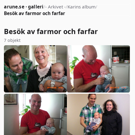
arune.se · galleri
/
- Arkivet -
/
Karins album
/
Besök av farmor och farfar
Besök av farmor och farfar
7 objekt