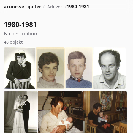
arune.se · galleri
/
- Arkivet -
/
1980-1981
1980-1981
No description
40 objekt