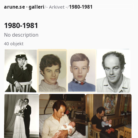
arune.se · galleri
/
- Arkivet -
/
1980-1981
1980-1981
No description
40 objekt