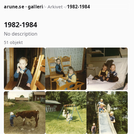
arune.se · galleri
/
- Arkivet -
/
1982-1984
1982-1984
No description
51 objekt