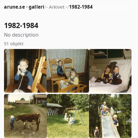
arune.se · galleri
/
- Arkivet -
/
1982-1984
1982-1984
No description
51 objekt