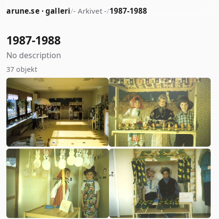
arune.se · galleri
/
- Arkivet -
/
1987-1988
1987-1988
No description
37 objekt