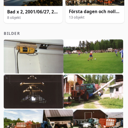
Första dagen och nollningen, 2001/08/21-/09/05
Bad x 2, 2001/06/27, 2001/07/05
13 objekt
8 objekt
BILDER