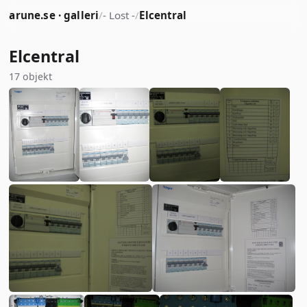
arune.se · galleri
/
- Lost -
/
Elcentral
Elcentral
17 objekt