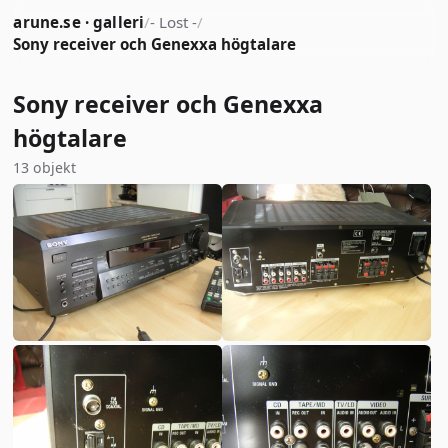
arune.se · galleri
/
- Lost -
/
Sony receiver och Genexxa högtalare
Sony receiver och Genexxa
högtalare
13 objekt