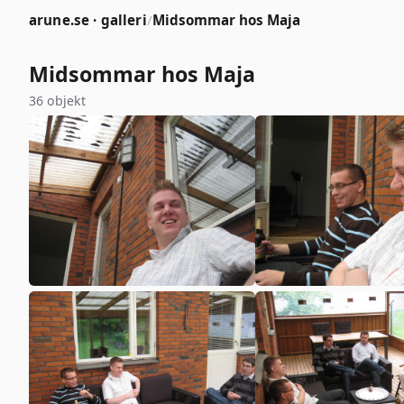
arune.se · galleri
/
Midsommar hos Maja
Midsommar hos Maja
36 objekt