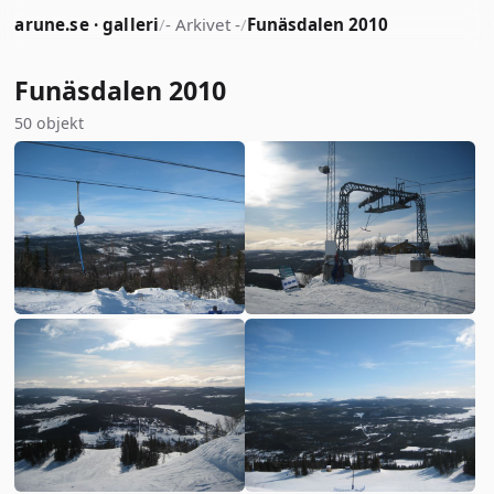
arune.se · galleri
/
- Arkivet -
/
Funäsdalen 2010
Funäsdalen 2010
50 objekt