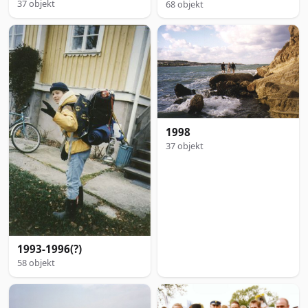
37 objekt
68 objekt
1998
37 objekt
1993-1996(?)
58 objekt