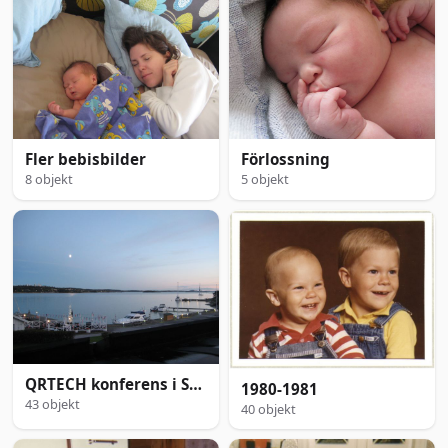
Fler bebisbilder
Förlossning
8 objekt
5 objekt
QRTECH konferens i Stenungsbaden
1980-1981
43 objekt
40 objekt