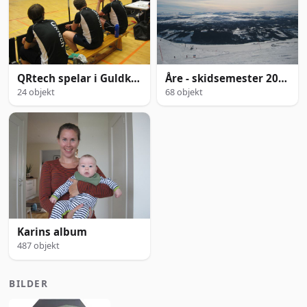
QRtech spelar i Guldkuppen
Åre - skidsemester 2009
24 objekt
68 objekt
Karins album
487 objekt
BILDER