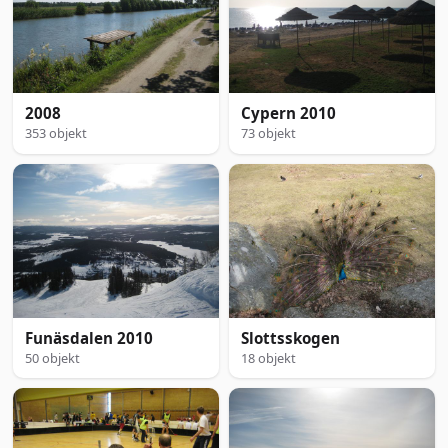
2008
Cypern 2010
353 objekt
73 objekt
Funäsdalen 2010
Slottsskogen
50 objekt
18 objekt