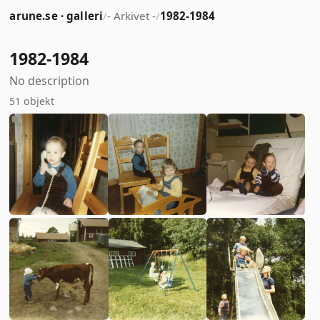
arune.se · galleri
/
- Arkivet -
/
1982-1984
1982-1984
No description
51 objekt